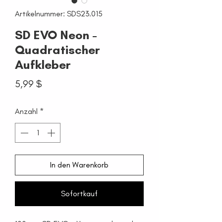
Artikelnummer: SDS23.015
SD EVO Neon -
Quadratischer
Aufkleber
Preis
5,99 $
Anzahl
*
In den Warenkorb
Sofortkauf